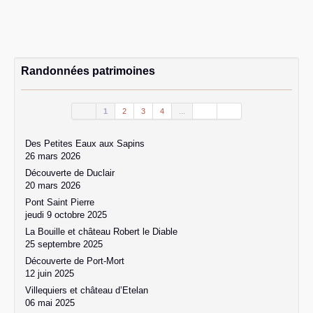
Randonnées patrimoines
1
2
3
4
...
Des Petites Eaux aux Sapins
26 mars 2026
Découverte de Duclair
20 mars 2026
Pont Saint Pierre
jeudi 9 octobre 2025
La Bouille et château Robert le Diable
25 septembre 2025
Découverte de Port-Mort
12 juin 2025
Villequiers et château d’Etelan
06 mai 2025