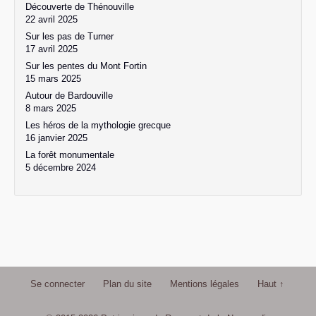
Découverte de Thénouville
22 avril 2025
Sur les pas de Turner
17 avril 2025
Sur les pentes du Mont Fortin
15 mars 2025
Autour de Bardouville
8 mars 2025
Les héros de la mythologie grecque
16 janvier 2025
La forêt monumentale
5 décembre 2024
Se connecter
Plan du site
Mentions légales
Haut ↑