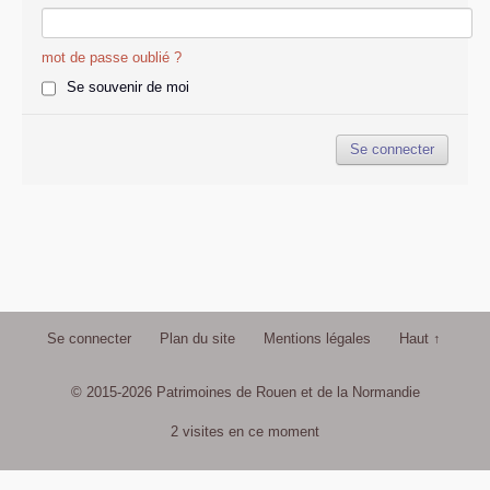
mot de passe oublié ?
Se souvenir de moi
Se connecter
Plan du site
Mentions légales
Haut ↑
© 2015-2026 Patrimoines de Rouen et de la Normandie
2 visites en ce moment