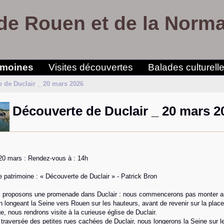
de Rouen et de la Norm
imoines
Visites découvertes
Balades culturell
 de Duclair _ 20 mars 2026
Découverte de Duclair _ 20 mars 2
20 mars : Rendez-vous à : 14h
patrimoine : « Découverte de Duclair » - Patrick Bron
 proposons une promenade dans Duclair : nous commencerons pas monter 
n longeant la Seine vers Rouen sur les hauteurs, avant de revenir sur la plac
, nous rendrons visite à la curieuse église de Duclair.
traversée des petites rues cachées de Duclair, nous longerons la Seine sur l