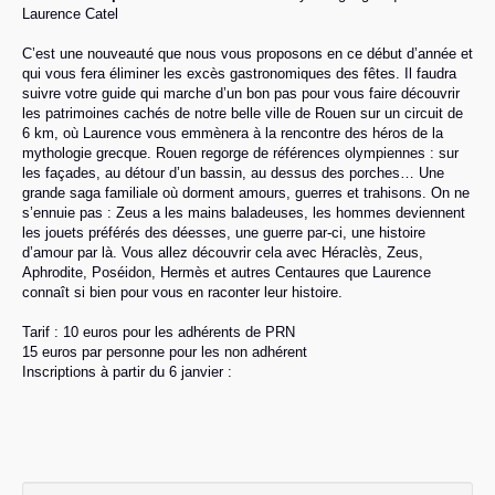
Laurence Catel
C’est une nouveauté que nous vous proposons en ce début d’année et
qui vous fera éliminer les excès gastronomiques des fêtes. Il faudra
suivre votre guide qui marche d’un bon pas pour vous faire découvrir
les patrimoines cachés de notre belle ville de Rouen sur un circuit de
6 km, où Laurence vous emmènera à la rencontre des héros de la
mythologie grecque. Rouen regorge de références olympiennes : sur
les façades, au détour d’un bassin, au dessus des porches… Une
grande saga familiale où dorment amours, guerres et trahisons. On ne
s’ennuie pas : Zeus a les mains baladeuses, les hommes deviennent
les jouets préférés des déesses, une guerre par-ci, une histoire
d’amour par là. Vous allez découvrir cela avec Héraclès, Zeus,
Aphrodite, Poséidon, Hermès et autres Centaures que Laurence
connaît si bien pour vous en raconter leur histoire.
Tarif : 10 euros pour les adhérents de PRN
15 euros par personne pour les non adhérent
Inscriptions à partir du 6 janvier :