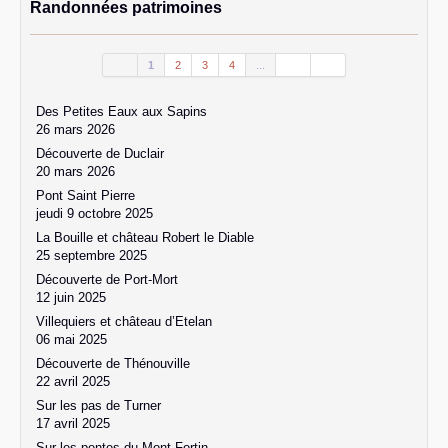
Randonnées patrimoines
1
2
3
4
...
Des Petites Eaux aux Sapins
26 mars 2026
Découverte de Duclair
20 mars 2026
Pont Saint Pierre
jeudi 9 octobre 2025
La Bouille et château Robert le Diable
25 septembre 2025
Découverte de Port-Mort
12 juin 2025
Villequiers et château d’Etelan
06 mai 2025
Découverte de Thénouville
22 avril 2025
Sur les pas de Turner
17 avril 2025
Sur les pentes du Mont Fortin