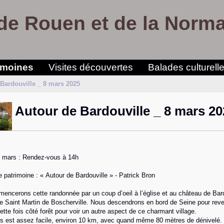
de Rouen et de la Norm
imoines
Visites découvertes
Balades culturell
Bardouville _ 8 mars 2025
Autour de Bardouville _ 8 mars 20
8 mars : Rendez-vous à 14h
patrimoine : « Autour de Bardouville » - Patrick Bron
ncerons cette randonnée par un coup d’oeil à l’église et au château de Bard
 Saint Martin de Boscherville. Nous descendrons en bord de Seine pour reveni
ette fois côté forêt pour voir un autre aspect de ce charmant village.
rs est assez facile, environ 10 km, avec quand même 80 mètres de dénivelé.