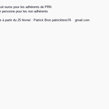
atuit euros pour les adhérents de PRN
r personne pour les non adhérents
s à partir du 25 février : Patrick Bron patrickbron76
gmail.com