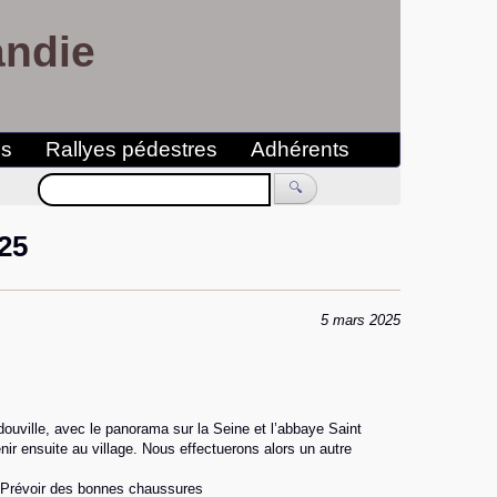
andie
es
Rallyes pédestres
Adhérents
🔍
25
5 mars 2025
ouville, avec le panorama sur la Seine et l’abbaye Saint
r ensuite au village. Nous effectuerons alors un autre
 Prévoir des bonnes chaussures