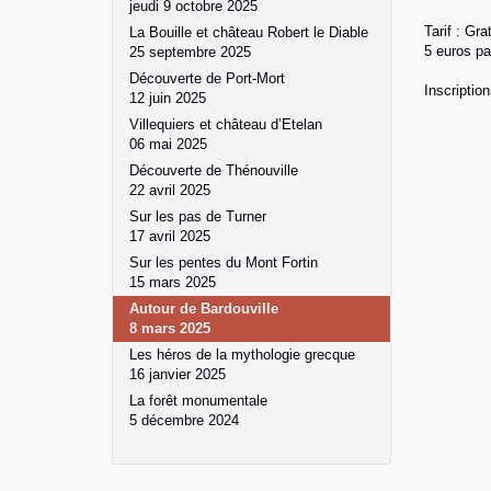
jeudi 9 octobre 2025
Tarif : Gr
La Bouille et château Robert le Diable
5 euros pa
25 septembre 2025
Découverte de Port-Mort
Inscription
12 juin 2025
Villequiers et château d’Etelan
06 mai 2025
Découverte de Thénouville
22 avril 2025
Sur les pas de Turner
17 avril 2025
Sur les pentes du Mont Fortin
15 mars 2025
Autour de Bardouville
8 mars 2025
Les héros de la mythologie grecque
16 janvier 2025
La forêt monumentale
5 décembre 2024