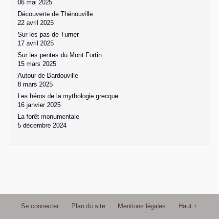
06 mai 2025
Découverte de Thénouville
22 avril 2025
Sur les pas de Turner
17 avril 2025
Sur les pentes du Mont Fortin
15 mars 2025
Autour de Bardouville
8 mars 2025
Les héros de la mythologie grecque
16 janvier 2025
La forêt monumentale
5 décembre 2024
Se connecter
Plan du site
Mentions légales
Haut ↑