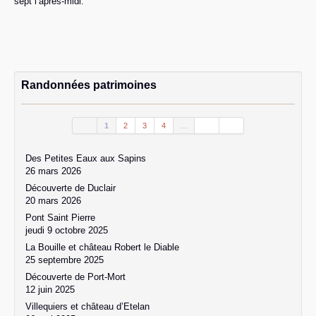
sept l’après-midi.
Randonnées patrimoines
1
2
3
4
...
Des Petites Eaux aux Sapins
26 mars 2026
Découverte de Duclair
20 mars 2026
Pont Saint Pierre
jeudi 9 octobre 2025
La Bouille et château Robert le Diable
25 septembre 2025
Découverte de Port-Mort
12 juin 2025
Villequiers et château d’Etelan