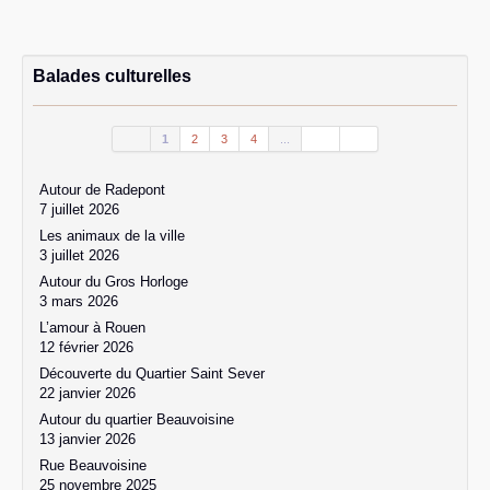
Balades culturelles
1
2
3
4
...
Autour de Radepont
7 juillet 2026
Les animaux de la ville
3 juillet 2026
Autour du Gros Horloge
3 mars 2026
L’amour à Rouen
12 février 2026
Découverte du Quartier Saint Sever
22 janvier 2026
Autour du quartier Beauvoisine
13 janvier 2026
Rue Beauvoisine
25 novembre 2025