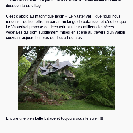
Sortie découverte : Le jardin de Vasterival à Varengeville-sur-mer et
découverte du village.
C’est d’abord au magnifique jardin « Le Vasterival » que nous nous
rendons : ce lieu offre un parfait mélange de botanique et d’esthétique.
Le Vasterival propose de découvrir plusieurs milliers d’espèces
végétales qui sont subtilement mises en scène au travers d’un vallon
couvrant aujourd’hui près de douze hectares.
Encore une bien belle balade et toujours sous le soleil !!!