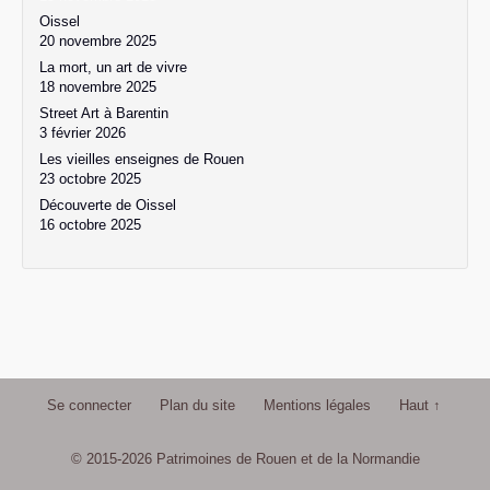
Oissel
20 novembre 2025
La mort, un art de vivre
18 novembre 2025
Street Art à Barentin
3 février 2026
Les vieilles enseignes de Rouen
23 octobre 2025
Découverte de Oissel
16 octobre 2025
Se connecter
Plan du site
Mentions légales
Haut ↑
© 2015-2026 Patrimoines de Rouen et de la Normandie