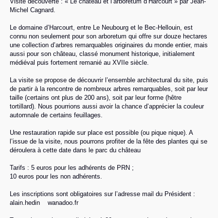
Visite découverte : « Le château et l’arboretum d’Harcourt » par Jean-
Michel Cagnard.
Le domaine d’Harcourt, entre Le Neubourg et le Bec-Hellouin, est
connu non seulement pour son arboretum qui offre sur douze hectares
une collection d’arbres remarquables originaires du monde entier, mais
aussi pour son château, classé monument historique, initialement
médiéval puis fortement remanié au XVIIe siècle.
La visite se propose de découvrir l’ensemble architectural du site, puis
de partir à la rencontre de nombreux arbres remarquables, soit par leur
taille (certains ont plus de 200 ans), soit par leur forme (hêtre
tortillard). Nous pourrions aussi avoir la chance d’apprécier la couleur
automnale de certains feuillages.
Une restauration rapide sur place est possible (ou pique nique). A
l’issue de la visite, nous pourrons profiter de la fête des plantes qui se
déroulera à cette date dans le parc du château
Tarifs : 5 euros pour les adhérents de PRN ;
10 euros pour les non adhérents.
Les inscriptions sont obligatoires sur l’adresse mail du Président :
alain.hedin
wanadoo.fr