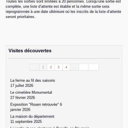
Toutes les sorties sont limitées à 20 personnes. Lorsqu’une sortie est
complète, une liste d’attente est établie et la même sortie sera
reprogrammée à une date ultérieure où les inscrits de la liste d’attente
seront prioritaires.
Visites découvertes
1
2
3
4
...
La ferme au fil des saisons
17 juillet 2026
Le cimetière Monumental
27 février 2026
Exposition "Rouen retrouvée" 6
janvier 2026
La maison du département
11 septembre 2025