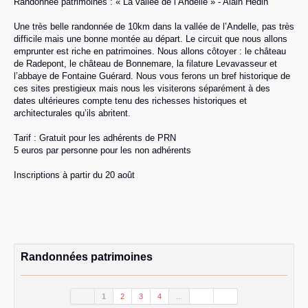
Randonnée patrimoines : « La vallée de l’Andelle » - Alain Hédin
Une très belle randonnée de 10km dans la vallée de l’Andelle, pas très
difficile mais une bonne montée au départ. Le circuit que nous allons
emprunter est riche en patrimoines. Nous allons côtoyer : le château
de Radepont, le château de Bonnemare, la filature Levavasseur et
l’abbaye de Fontaine Guérard. Nous vous ferons un bref historique de
ces sites prestigieux mais nous les visiterons séparément à des
dates ultérieures compte tenu des richesses historiques et
architecturales qu’ils abritent.
Tarif : Gratuit pour les adhérents de PRN
5 euros par personne pour les non adhérents
Inscriptions à partir du 20 août
Randonnées patrimoines
1
2
3
4
...