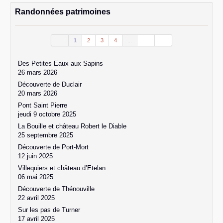
Randonnées patrimoines
1
2
3
4
...
Des Petites Eaux aux Sapins
26 mars 2026
Découverte de Duclair
20 mars 2026
Pont Saint Pierre
jeudi 9 octobre 2025
La Bouille et château Robert le Diable
25 septembre 2025
Découverte de Port-Mort
12 juin 2025
Villequiers et château d’Etelan
06 mai 2025
Découverte de Thénouville
22 avril 2025
Sur les pas de Turner
17 avril 2025