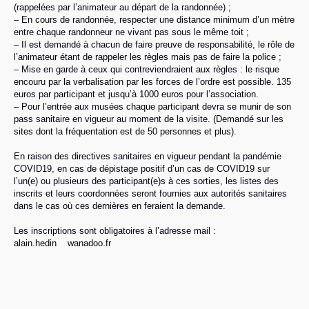
(rappelées par l’animateur au départ de la randonnée) ;
– En cours de randonnée, respecter une distance minimum d’un mètre
entre chaque randonneur ne vivant pas sous le même toit ;
– Il est demandé à chacun de faire preuve de responsabilité, le rôle de
l’animateur étant de rappeler les règles mais pas de faire la police ;
– Mise en garde à ceux qui contreviendraient aux règles : le risque
encouru par la verbalisation par les forces de l’ordre est possible. 135
euros par participant et jusqu’à 1000 euros pour l’association.
– Pour l’entrée aux musées chaque participant devra se munir de son
pass sanitaire en vigueur au moment de la visite. (Demandé sur les
sites dont la fréquentation est de 50 personnes et plus).
En raison des directives sanitaires en vigueur pendant la pandémie
COVID19, en cas de dépistage positif d’un cas de COVID19 sur
l’un(e) ou plusieurs des participant(e)s à ces sorties, les listes des
inscrits et leurs coordonnées seront fournies aux autorités sanitaires
dans le cas où ces dernières en feraient la demande.
Les inscriptions sont obligatoires à l’adresse mail :
alain.hedin
wanadoo.fr