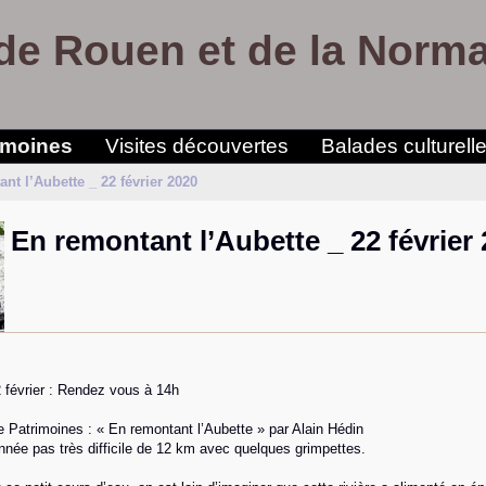
de Rouen et de la Norm
imoines
Visites découvertes
Balades culturell
nt l’Aubette _ 22 février 2020
En remontant l’Aubette _ 22 février
 février : Rendez vous à 14h
Patrimoines : « En remontant l’Aubette » par Alain Hédin
née pas très difficile de 12 km avec quelques grimpettes.