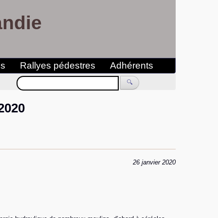
andie
es
Rallyes pédestres
Adhérents
🔍
 2020
26 janvier 2020