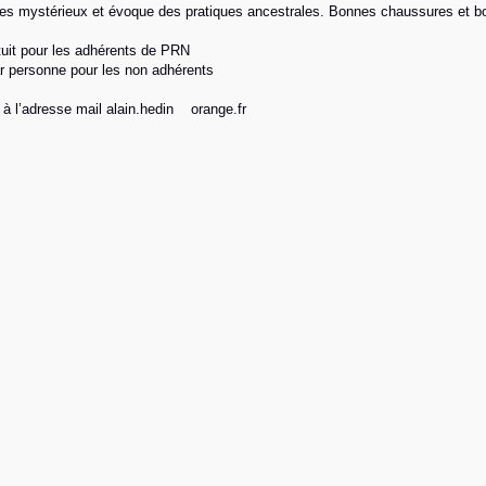
es mystérieux et évoque des pratiques ancestrales. Bonnes chaussures et bo
atuit pour les adhérents de PRN
r personne pour les non adhérents
 à l’adresse mail alain.hedin
orange.fr