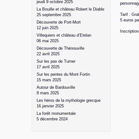
jeudi 9 octobre 2025
personnag
La Bouille et château Robert le Diable
Tarif : Gr
25 septembre 2025
5 euros pa
Découverte de Port-Mort
12 juin 2025
Inscription
Villequiers et château d’Etelan
06 mai 2025
Découverte de Thénouville
22 avril 2025
Sur les pas de Turner
17 avril 2025
Sur les pentes du Mont Fortin
15 mars 2025
Autour de Bardouville
8 mars 2025
Les héros de la mythologie grecque
16 janvier 2025
La forêt monumentale
5 décembre 2024