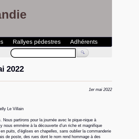
andie
es
Rallyes pédestres
Adhérents
🔍
ai 2022
1er mai 2022
ly Le Villain
 Nous partirons pour la journée avec le pique-nique à
ly nous emmène à la découverte d’un riche et magnifique
 en puits, d’églises en chapelles, sans oublier la commanderie
elais de poste, des rues dont le nom rend hommage à des