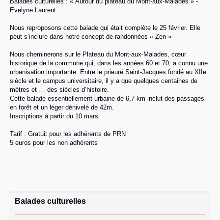
Balades culturelles : « Autour du plateau du Mont-aux-Malades » -
Evelyne Laurent
Nous reproposons cette balade qui était complète le 25 février. Elle
peut s’inclure dans notre concept de randonnées « Zen »
Nous cheminerons sur le Plateau du Mont-aux-Malades, cœur
historique de la commune qui, dans les années 60 et 70, a connu une
urbanisation importante. Entre le prieuré Saint-Jacques fondé au XIIe
siècle et le campus universitaire, il y a que quelques centaines de
mètres et … des siècles d’histoire.
Cette balade essentiellement urbaine de 6,7 km inclut des passages
en forêt et un léger dénivelé de 42m.
Inscriptions à partir du 10 mars
Tarif : Gratuit pour les adhérents de PRN
5 euros pour les non adhérents
Balades culturelles