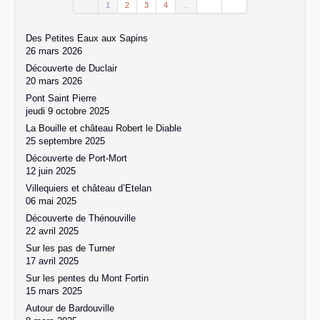
1
2
3
4
...
Des Petites Eaux aux Sapins
26 mars 2026
Découverte de Duclair
20 mars 2026
Pont Saint Pierre
jeudi 9 octobre 2025
La Bouille et château Robert le Diable
25 septembre 2025
Découverte de Port-Mort
12 juin 2025
Villequiers et château d’Etelan
06 mai 2025
Découverte de Thénouville
22 avril 2025
Sur les pas de Turner
17 avril 2025
Sur les pentes du Mont Fortin
15 mars 2025
Autour de Bardouville