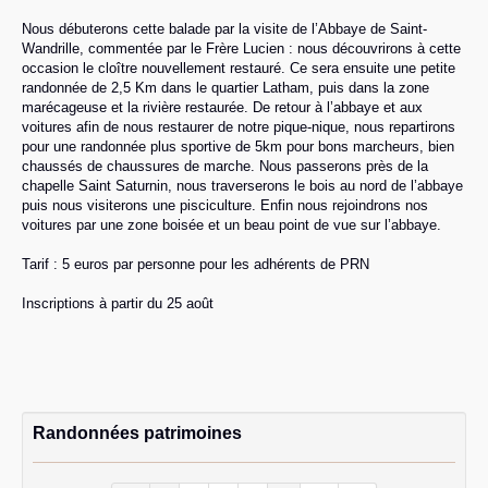
Nous débuterons cette balade par la visite de l’Abbaye de Saint-
Wandrille, commentée par le Frère Lucien : nous découvrirons à cette
occasion le cloître nouvellement restauré. Ce sera ensuite une petite
randonnée de 2,5 Km dans le quartier Latham, puis dans la zone
marécageuse et la rivière restaurée. De retour à l’abbaye et aux
voitures afin de nous restaurer de notre pique-nique, nous repartirons
pour une randonnée plus sportive de 5km pour bons marcheurs, bien
chaussés de chaussures de marche. Nous passerons près de la
chapelle Saint Saturnin, nous traverserons le bois au nord de l’abbaye
puis nous visiterons une pisciculture. Enfin nous rejoindrons nos
voitures par une zone boisée et un beau point de vue sur l’abbaye.
Tarif : 5 euros par personne pour les adhérents de PRN
Inscriptions à partir du 25 août
Randonnées patrimoines