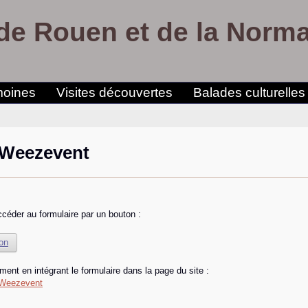
de Rouen et de la Norm
moines
Visites découvertes
Balades culturelles
 Weezevent
céder au formulaire par un bouton :
ion
ment en intégrant le formulaire dans la page du site :
e Weezevent