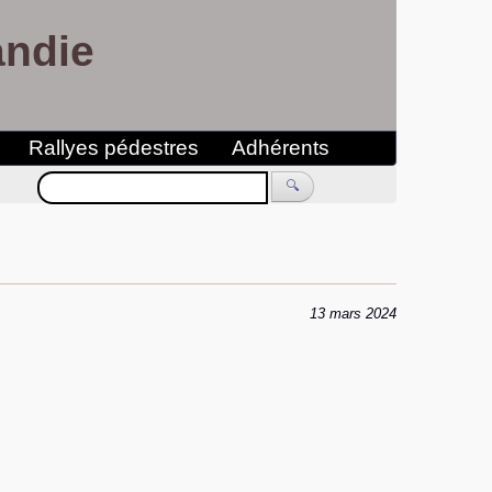
andie
Rallyes pédestres
Adhérents
🔍
13 mars 2024