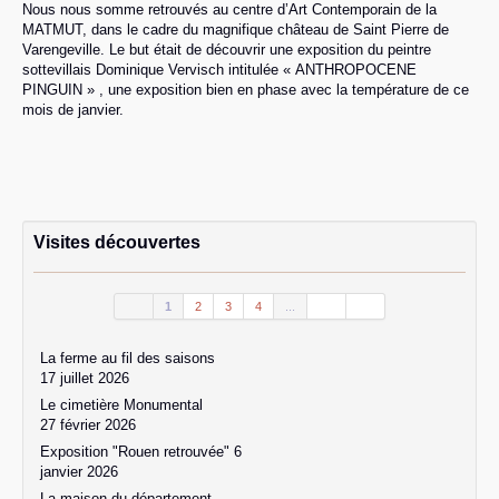
Nous nous somme retrouvés au centre d’Art Contemporain de la
MATMUT, dans le cadre du magnifique château de Saint Pierre de
Varengeville. Le but était de découvrir une exposition du peintre
sottevillais Dominique Vervisch intitulée « ANTHROPOCENE
PINGUIN » , une exposition bien en phase avec la température de ce
mois de janvier.
Visites découvertes
1
2
3
4
...
La ferme au fil des saisons
17 juillet 2026
Le cimetière Monumental
27 février 2026
Exposition "Rouen retrouvée" 6
janvier 2026
La maison du département