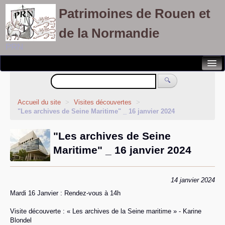
Patrimoines de Rouen et
de la Normandie
PRN
Notre association
🔍
Randonnées patrimoines
Accueil du site
>
Visites découvertes
>
"Les archives de Seine Maritime" _ 16 janvier 2024
Visites découvertes
"Les archives de Seine
Balades culturelles
Maritime" _ 16 janvier 2024
Rallyes pédestres
Adhérents
14 janvier 2024
Mardi 16 Janvier : Rendez-vous à 14h
Visite découverte : « Les archives de la Seine maritime » - Karine
Blondel