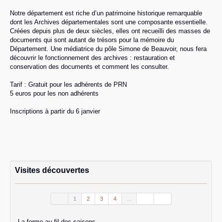
Notre département est riche d’un patrimoine historique remarquable
dont les Archives départementales sont une composante essentielle.
Créées depuis plus de deux siècles, elles ont recueilli des masses de
documents qui sont autant de trésors pour la mémoire du
Département. Une médiatrice du pôle Simone de Beauvoir, nous fera
découvrir le fonctionnement des archives : restauration et
conservation des documents et comment les consulter.
Tarif : Gratuit pour les adhérents de PRN
5 euros pour les non adhérents
Inscriptions à partir du 6 janvier
Visites découvertes
1
2
3
4
...
La ferme au fil des saisons