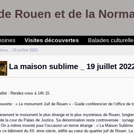
de Rouen et de la Norm
moines
Visites découvertes
Balades culturell
ime _ 19 juillet 2022
La maison sublime _ 19 juillet 202
uillet : Rendez-vous à 14h 15
ouverte : « Le monument Juif de Rouen » - Guide conférencier de l’office de
ainement le monument le plus étrange et le plus mystérieux de Rouen, longte
e la cour du Palais de Justice. Sa dénomination reste controversée : synagog
On a même inventé pour l’occasion un terme étrange : « La Maison Sublime ».
 ce bâtiment du XII -ème siècle, édifié au cœur du quartier juif de Rouen. 