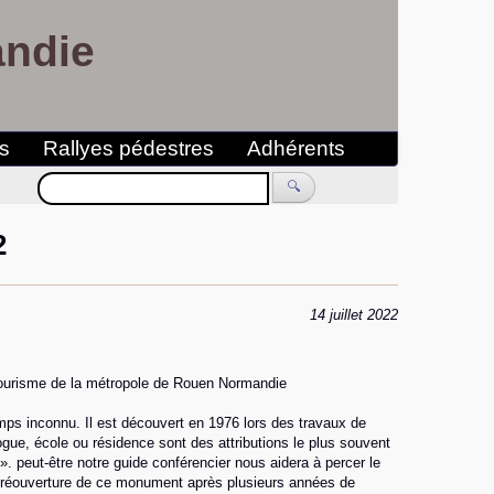
andie
es
Rallyes pédestres
Adhérents
🔍
2
14 juillet 2022
 tourisme de la métropole de Rouen Normandie
mps inconnu. Il est découvert en 1976 lors des travaux de
ue, école ou résidence sont des attributions le plus souvent
 peut-être notre guide conférencier nous aidera à percer le
La réouverture de ce monument après plusieurs années de