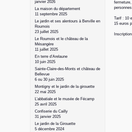
janvier 2026
fermeture,
personnes 
La maison du département
11 septembre 2025
Tarif : 10
Le jardin et ses alentours à Berville en
15 euros p
Roumois
23 juillet 2025
Inscription
Le Roumois et le château de la
Mésangère
11 juillet 2025
En terre d’Arelaune
10 juin 2025
Sainte-Claire-des-Monts et château de
Bellevue
6 ou 30 juin 2025
Montigny et le jardin de la girouette
22 mai 2025
L’abbatiale et le musée de Fécamp
25 avril 2025
Confiserie du Cailly
31 janvier 2025
Le jardin de la Girouette
5 décembre 2024