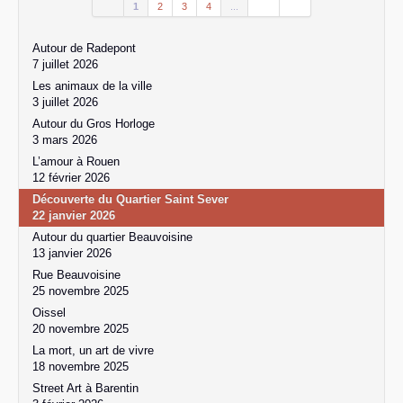
1
2
3
4
...
Autour de Radepont
7 juillet 2026
Les animaux de la ville
3 juillet 2026
Autour du Gros Horloge
3 mars 2026
L’amour à Rouen
12 février 2026
Découverte du Quartier Saint Sever
22 janvier 2026
Autour du quartier Beauvoisine
13 janvier 2026
Rue Beauvoisine
25 novembre 2025
Oissel
20 novembre 2025
La mort, un art de vivre
18 novembre 2025
Street Art à Barentin