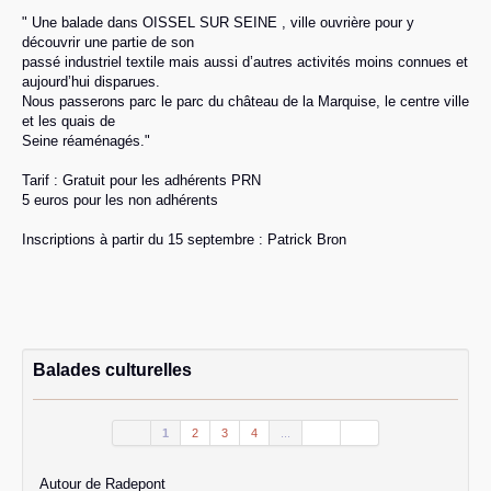
" Une balade dans OISSEL SUR SEINE , ville ouvrière pour y
découvrir une partie de son
passé industriel textile mais aussi d’autres activités moins connues et
aujourd’hui disparues.
Nous passerons parc le parc du château de la Marquise, le centre ville
et les quais de
Seine réaménagés."
Tarif : Gratuit pour les adhérents PRN
5 euros pour les non adhérents
Inscriptions à partir du 15 septembre : Patrick Bron
Balades culturelles
1
2
3
4
...
Autour de Radepont