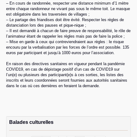
– En cours de randonnée, respecter une distance minimum d’1 mètre
entre chaque randonneur ne vivant pas sous le même toit. Le masque
est obligatoire dans les traversées de villages ;
– Le partage des friandises doit être évité. Respecter les règles de
distanciation lors des pauses et pique-nique ;
– Il est demandé à chacun de faire preuve de responsabilité, le rôle de
l’animateur étant de rappeler les règles mais pas de faire la police ;
– Mise en garde à ceux qui contreviendraient aux règles : le risque
encouru par la verbalisation par les forces de l’ordre est possible. 135
euros par participant et jusqu’à 1000 euros pour l’association.
En raison des directives sanitaires en vigueur pendant la pandémie
COVID19, en cas de dépistage positif d’un cas de COVID19 sur
l’un(e) ou plusieurs des participant(e)s à ces sorties, les listes des
inscrits et leurs coordonnées seront fournies aux autorités sanitaires
dans le cas où ces dernières en feraient la demande.
Balades culturelles