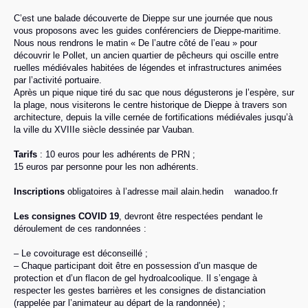
C’est une balade découverte de Dieppe sur une journée que nous
vous proposons avec les guides conférenciers de Dieppe-maritime.
Nous nous rendrons le matin « De l’autre côté de l’eau » pour
découvrir le Pollet, un ancien quartier de pêcheurs qui oscille entre
ruelles médiévales habitées de légendes et infrastructures animées
par l’activité portuaire.
Après un pique nique tiré du sac que nous dégusterons je l’espère, sur
la plage, nous visiterons le centre historique de Dieppe à travers son
architecture, depuis la ville cernée de fortifications médiévales jusqu’à
la ville du XVIIIe siècle dessinée par Vauban.
Tarifs
: 10 euros pour les adhérents de PRN ;
15 euros par personne pour les non adhérents.
Inscriptions
obligatoires à l’adresse mail alain.hedin
wanadoo.fr
Les consignes COVID 19
, devront être respectées pendant le
déroulement de ces randonnées :
– Le covoiturage est déconseillé ;
– Chaque participant doit être en possession d’un masque de
protection et d’un flacon de gel hydroalcoolique. Il s’engage à
respecter les gestes barrières et les consignes de distanciation
(rappelée par l’animateur au départ de la randonnée) ;