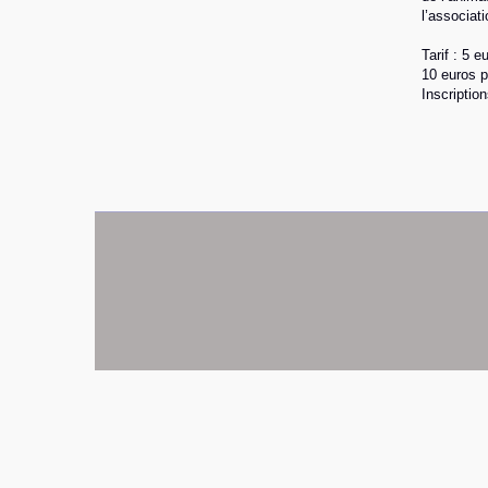
l’associat
Tarif : 5 
10 euros p
Inscriptio